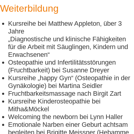
Weiterbildung
Kursreihe bei Matthew Appleton, über 3
Jahre
„Diagnostische und klinische Fähigkeiten
für die Arbeit mit Säuglingen, Kindern und
Erwachsenen“
Osteopathie und Infertilitätsstörungen
(Fruchtbarkeit) bei Susanne Dreyer
Kursreihe „happy Gyn“ (Osteopathie in der
Gynäkologie) bei Martina Seidler
Fruchtbarkeitsmassage nach Birgit Zart
Kursreihe Kinderosteopathie bei
Mitha&Möckel
Welcoming the newborn bei Lynn Haller
Emotionale Narben einer Geburt achtsam
begleiten bei Brigitte Meissner (Hebamme