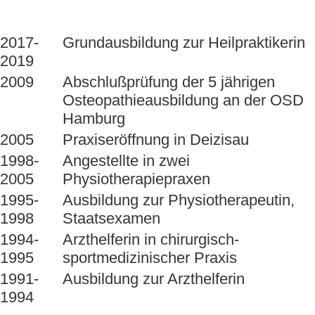
*1974, verheiratet, 2 Kinder
2017-
Grundausbildung zur Heilpraktikerin
2019
2009
Abschlußprüfung der 5 jährigen
Osteopathieausbildung an der OSD
Hamburg
2005
Praxiseröffnung in Deizisau
1998-
Angestellte in zwei
2005
Physiotherapiepraxen
1995-
Ausbildung zur Physiotherapeutin,
1998
Staatsexamen
1994-
Arzthelferin in chirurgisch-
1995
sportmedizinischer Praxis
1991-
Ausbildung zur Arzthelferin
1994